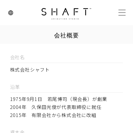
会社概要
会社名
株式会社シャフト
沿革
1975年9月1日　若尾博司（現会長）が創業

2004年　久保田光俊が代表取締役に就任

2015年　有限会社から株式会社に改組
資本金