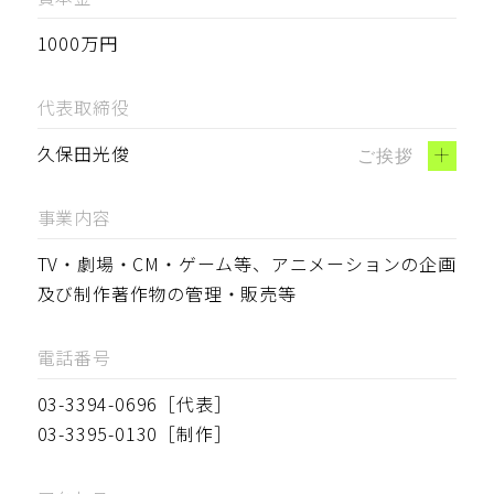
1000万円
代表取締役
+
久保田光俊
ご挨拶
事業内容
TV・劇場・CM・ゲーム等、アニメーションの企画
及び制作著作物の管理・販売等
電話番号
03-3394-0696［代表］

03-3395-0130［制作］